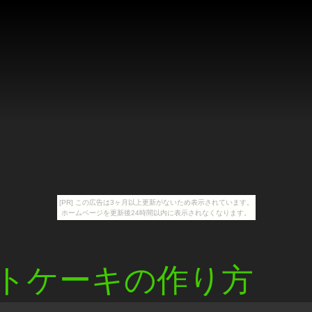
[PR] この広告は3ヶ月以上更新がないため表示されています。
ホームページを更新後24時間以内に表示されなくなります。
トケーキの作り方