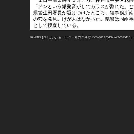
１日午前２時４０分ごろ、神戸市中央区花隈
「ドンという爆発音がしてガラスが割れた」と
県警生田署員が駆けつけたところ、組事務所南
の穴を発見。けが人はなかった。県警は同組事
として捜査している。
© 2009 おいしいショートケーキの作り方 Design:
spyka webmaster
|