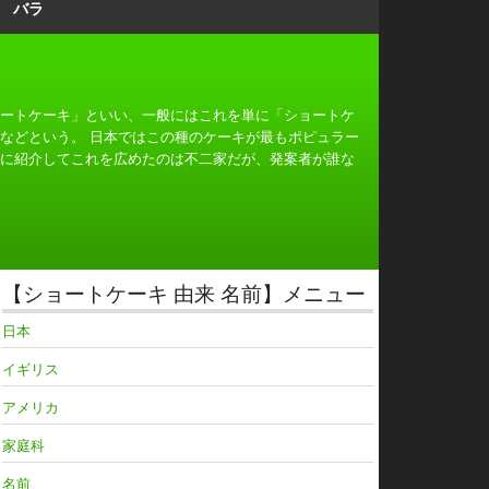
バラ
ートケーキ」といい、一般にはこれを単に「ショートケ
などという。 日本ではこの種のケーキが最もポピュラー
に紹介してこれを広めたのは不二家だが、発案者が誰な
【ショートケーキ 由来 名前】メニュー
日本
イギリス
アメリカ
家庭科
名前