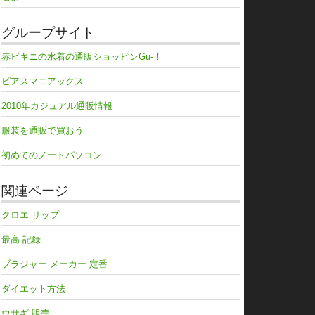
グループサイト
赤ビキニの水着の通販ショッピンGu-！
ピアスマニアックス
2010年カジュアル通販情報
服装を通販で買おう
初めてのノートパソコン
関連ページ
クロエ リップ
最高 記録
ブラジャー メーカー 定番
ダイエット方法
ウサギ 販売